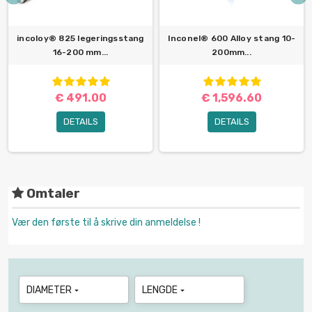
incoloy® 825 legeringsstang
Inconel® 600 Alloy stang 10-
16-200 mm...
200mm...
€ 491.00
€ 1,596.60
DETAILS
DETAILS
Omtaler
Vær den første til å skrive din anmeldelse !
DIAMETER
LENGDE

