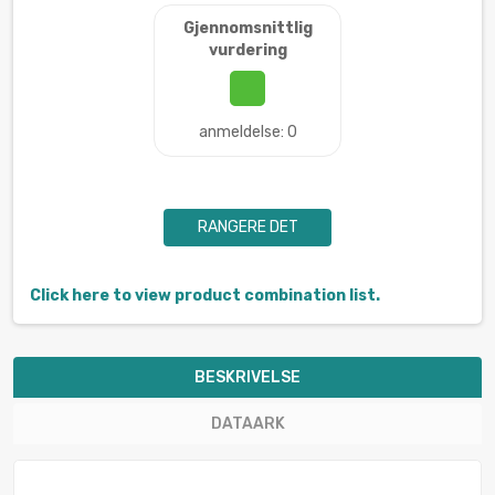
Gjennomsnittlig
vurdering
anmeldelse: 0
RANGERE DET
Click here to view product combination list.
BESKRIVELSE
DATAARK