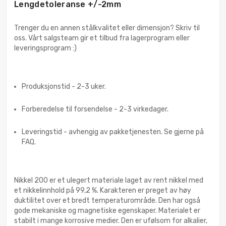
Lengdetoleranse +/-2mm
Trenger du en annen stålkvalitet eller dimensjon? Skriv til
oss. Vårt salgsteam gir et tilbud fra lagerprogram eller
leveringsprogram :)
Produksjonstid - 2-3 uker.
Forberedelse til forsendelse - 2-3 virkedager.
Leveringstid - avhengig av pakketjenesten. Se gjerne på
FAQ.
Nikkel 200 er et ulegert materiale laget av rent nikkel med
et nikkelinnhold på 99,2 %. Karakteren er preget av høy
duktilitet over et bredt temperaturområde. Den har også
gode mekaniske og magnetiske egenskaper. Materialet er
stabilt i mange korrosive medier. Den er ufølsom for alkalier,