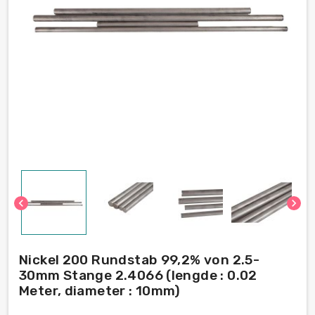
chevron_left
chevron_right
Nickel 200 Rundstab 99,2% von 2.5-
30mm Stange 2.4066 (lengde : 0.02
Meter, diameter : 10mm)