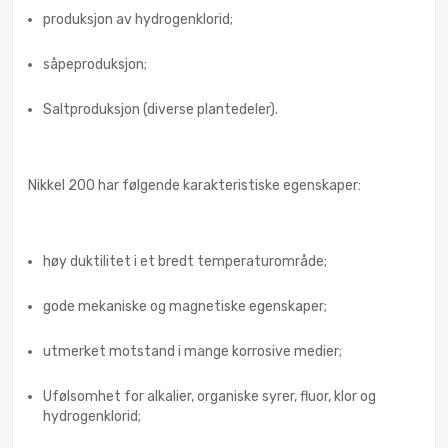
produksjon av hydrogenklorid;
såpeproduksjon;
Saltproduksjon (diverse plantedeler).
Nikkel 200 har følgende karakteristiske egenskaper:
høy duktilitet i et bredt temperaturområde;
gode mekaniske og magnetiske egenskaper;
utmerket motstand i mange korrosive medier;
Ufølsomhet for alkalier, organiske syrer, fluor, klor og
hydrogenklorid;