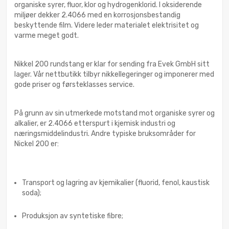
organiske syrer, fluor, klor og hydrogenklorid. I oksiderende
miljøer dekker 2.4066 med en korrosjonsbestandig
beskyttende film. Videre leder materialet elektrisitet og
varme meget godt.
Nikkel 200 rundstang er klar for sending fra Evek GmbH sitt
lager. Vår nettbutikk tilbyr nikkellegeringer og imponerer med
gode priser og førsteklasses service.
På grunn av sin utmerkede motstand mot organiske syrer og
alkalier, er 2.4066 etterspurt i kjemisk industri og
næringsmiddelindustri. Andre typiske bruksområder for
Nickel 200 er:
Transport og lagring av kjemikalier (fluorid, fenol, kaustisk
soda);
Produksjon av syntetiske fibre;