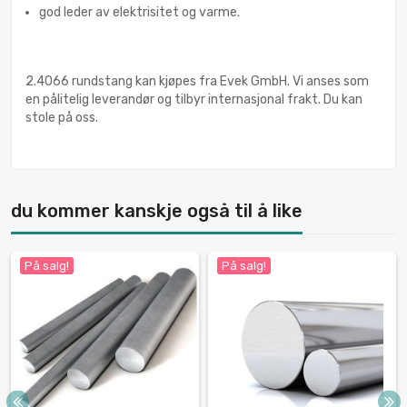
god leder av elektrisitet og varme.
2.4066 rundstang kan kjøpes fra Evek GmbH. Vi anses som
en pålitelig leverandør og tilbyr internasjonal frakt. Du kan
stole på oss.
du kommer kanskje også til å like
På salg!
På salg!