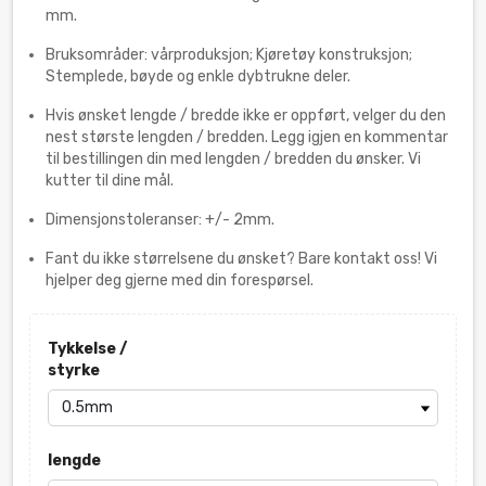
mm.
Bruksområder: vårproduksjon; Kjøretøy konstruksjon;
Stemplede, bøyde og enkle dybtrukne deler.
Hvis ønsket lengde / bredde ikke er oppført, velger du den
nest største lengden / bredden. Legg igjen en kommentar
til bestillingen din med lengden / bredden du ønsker. Vi
kutter til dine mål.
Dimensjonstoleranser: +/- 2mm.
Fant du ikke størrelsene du ønsket? Bare kontakt oss! Vi
hjelper deg gjerne med din forespørsel.
Tykkelse /
styrke
lengde