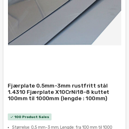
Fjærplate 0.5mm-3mm rustfritt stål
1.4310 Fjærplate X10CrNi18-8 kuttet
100mm til 1000mm (lengde : 100mm)
100 Product Sales
check
Størrelse: 0,5 mm-3 mm; Lengde: fra 100 mm til 1000