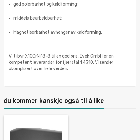
god polerbarhet og kaldforming;
middels bearbeidbarhet;
Magnetiserbarhet avhenger av kaldforming.
Vi tilbyr X10CrNi18-8 til en god pris. Evek GmbH er en
kompetent leverandør for fjærstål 1.4310. Vi sender
ukomplisert over hele verden.
du kommer kanskje også til å like