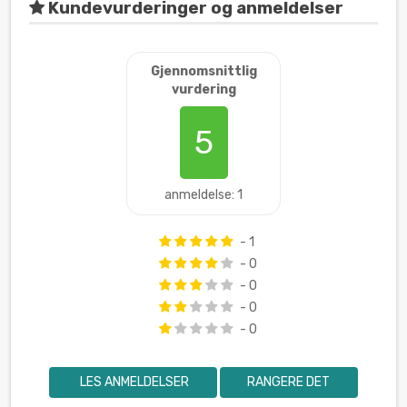
Kundevurderinger og anmeldelser
Gjennomsnittlig
vurdering
5
anmeldelse: 1
- 1
- 0
- 0
- 0
- 0
LES ANMELDELSER
RANGERE DET