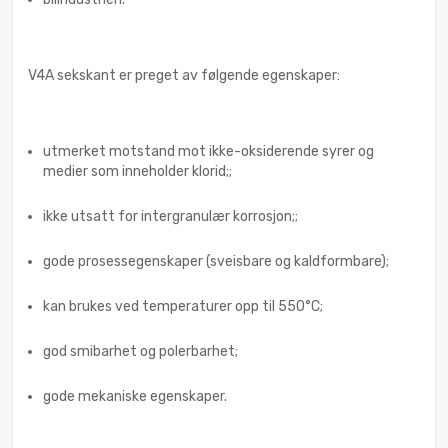
V4A sekskant er preget av følgende egenskaper:
utmerket motstand mot ikke-oksiderende syrer og
medier som inneholder klorid;;
ikke utsatt for intergranulær korrosjon;;
gode prosessegenskaper (sveisbare og kaldformbare);
kan brukes ved temperaturer opp til 550°C;
god smibarhet og polerbarhet;
gode mekaniske egenskaper.