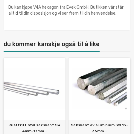
Du kan kjøpe V4A hexagon fra Evek GmbH. Butikken vår står
alltid til din disposisjon og vi ser frem til din henvendelse.
du kommer kanskje også til å like
Rustfritt stål sekskant SW
Sekskant av aluminium SW 13-
4mm-17mm...
36mm...