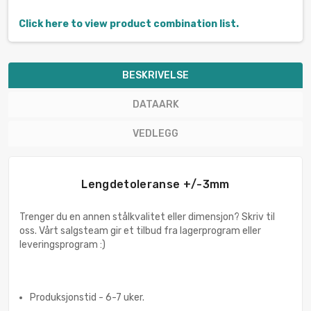
Click here to view product combination list.
BESKRIVELSE
DATAARK
VEDLEGG
Lengdetoleranse +/-3mm
Trenger du en annen stålkvalitet eller dimensjon? Skriv til
oss. Vårt salgsteam gir et tilbud fra lagerprogram eller
leveringsprogram :)
Produksjonstid - 6-7 uker.