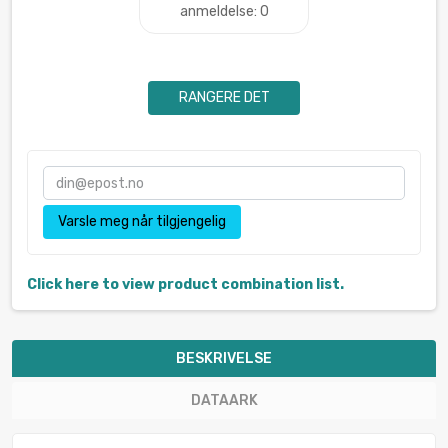
anmeldelse: 0
RANGERE DET
Varsle meg når tilgjengelig
Click here to view product combination list.
BESKRIVELSE
DATAARK