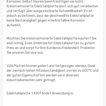
Korrosion. Selbst Säuren beeinträchtigen sie nicht.
Kreismarmorierte Edelstahlplatte lässt sich gut verarbeiten
und verfügt über ausgezeichnete Schweißbarkeit. Es ist
jedoch zu betonen, dass die geschweißte Edelstahlplatte
keine Beständigkeit gegen interkristalline Korrosion
aufweist.
Möchten Sie kreismarmorierte Edelstahlplatte kaufen? Sie
sind richtig. Evek GmbH bietet Edelstahlplatten zu gutem
Preis an und sorgt für Ihre Kundenzufriedenheit. Probieren
Sie unseren Service aus.
V2A Platten können poliert und tiefgezogen werden. Dank
der ziemlich hohen Hitzebeständigkeit von bis zu 600°C und
der guten Eigenschaften werden sie in diversen
Industriebereichen sehr gefragt.
Edelstahlplatte 1.4301 findet Anwendung in: