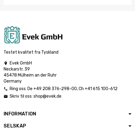
Testet kvalitet fra Tyskland
Evek GmbH

Neckarstr. 39
45478 Mülheim an der Ruhr
Germany
Ring oss:
De
+49 208 376-298-00
, Ch
+41 615 100-612

Skriv til oss:
shop@evek.de

INFORMATION
SELSKAP