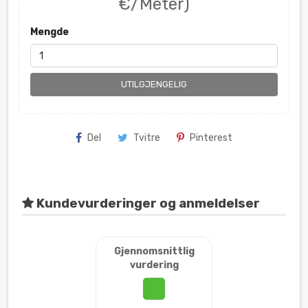
€/Meter)
Mengde
UTILGJENGELIG
Del
Tvitre
Pinterest
Kundevurderinger og anmeldelser
Gjennomsnittlig
vurdering