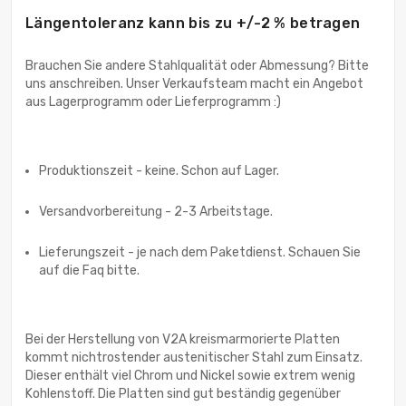
Längentoleranz kann bis zu +/-2 % betragen
Brauchen Sie andere Stahlqualität oder Abmessung? Bitte
uns anschreiben. Unser Verkaufsteam macht ein Angebot
aus Lagerprogramm oder Lieferprogramm :)
Produktionszeit - keine. Schon auf Lager.
Versandvorbereitung - 2-3 Arbeitstage.
Lieferungszeit - je nach dem Paketdienst. Schauen Sie
auf die Faq bitte.
Bei der Herstellung von V2A kreismarmorierte Platten
kommt nichtrostender austenitischer Stahl zum Einsatz.
Dieser enthält viel Chrom und Nickel sowie extrem wenig
Kohlenstoff. Die Platten sind gut beständig gegenüber