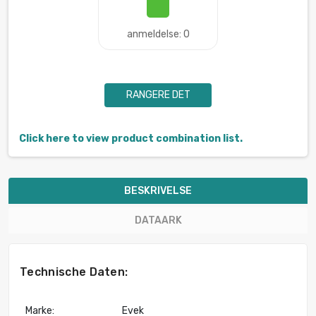
anmeldelse: 0
RANGERE DET
Click here to view product combination list.
BESKRIVELSE
DATAARK
Technische Daten:
Marke:
Evek