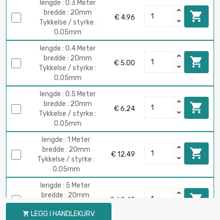
lengde : 0.3 Meter
bredde : 20mm

€ 4.96
Tykkelse / styrke :
0.05mm
lengde : 0.4 Meter
bredde : 20mm

€ 5.00
Tykkelse / styrke :
0.05mm
lengde : 0.5 Meter
bredde : 20mm

€ 6.24
Tykkelse / styrke :
0.05mm
lengde : 1 Meter
bredde : 20mm

€ 12.49
Tykkelse / styrke :
0.05mm
lengde : 5 Meter
bredde : 20mm

€ 62.45
Tykkelse / styrke :
LEGG I HANDLEKURV

0.05mm