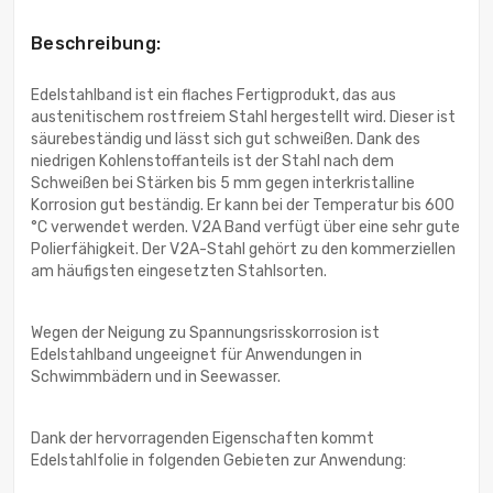
Beschreibung:
Edelstahlband ist ein flaches Fertigprodukt, das aus
austenitischem rostfreiem Stahl hergestellt wird. Dieser ist
säurebeständig und lässt sich gut schweißen. Dank des
niedrigen Kohlenstoffanteils ist der Stahl nach dem
Schweißen bei Stärken bis 5 mm gegen interkristalline
Korrosion gut beständig. Er kann bei der Temperatur bis 600
°C verwendet werden. V2A Band verfügt über eine sehr gute
Polierfähigkeit. Der V2A-Stahl gehört zu den kommerziellen
am häufigsten eingesetzten Stahlsorten.
Wegen der Neigung zu Spannungsrisskorrosion ist
Edelstahlband ungeeignet für Anwendungen in
Schwimmbädern und in Seewasser.
Dank der hervorragenden Eigenschaften kommt
Edelstahlfolie in folgenden Gebieten zur Anwendung: