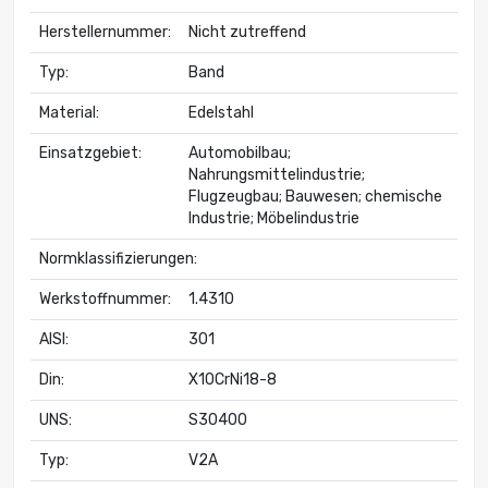
Herstellernummer:
Nicht zutreffend
Typ:
Band
Material:
Edelstahl
Einsatzgebiet:
Automobilbau;
Nahrungsmittelindustrie;
Flugzeugbau; Bauwesen; chemische
Industrie; Möbelindustrie
Normklassifizierungen:
Werkstoffnummer:
1.4310
AISI:
301
Din:
X10CrNi18-8
UNS:
S30400
Typ:
V2A