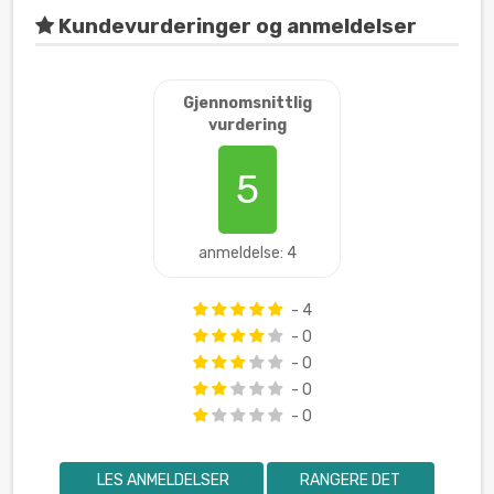
Kundevurderinger og anmeldelser
Gjennomsnittlig
vurdering
5
anmeldelse: 4
- 4
- 0
- 0
- 0
- 0
LES ANMELDELSER
RANGERE DET