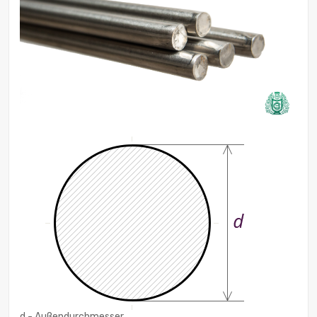
d - Außendurchmesser