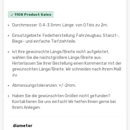
1108 Product Sales
check
Durchmesser: 0.4-3.5mm; Länge: von 0.1 bis zu 2m.
Einsatzgebiete: Federherstellung; Fahrzeugbau; Stanzt-,
Biege- und einfache Tiefziehteile.
Ist Ihre gewünschte Länge/Breite nicht aufgelistet,
wählen Sie die nächstgrößere Länge/Breite aus.
Hinterlassen Sie Ihrer Bestellung einen Kommentar mit der
gewünschten Länge/Breite. Wir schneiden nach Ihrem Maß
zu.
Abmessungstoleranzen: +/-2mm.
Haben Sie die gewünschten Größen nicht gefunden?
Kontaktieren Sie uns einfach! Wir helfen Ihnen gerne bei
Ihrem Anliegen.
diameter