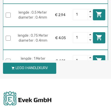
lengde : 0.5 Meter

€ 2.94
diameter : 0.4mm
lengde : 0.75 Meter

€ 4.05
diameter : 0.4mm
lengde : 1 Meter

€ 4.91
diameter : 0.4mm
LEGG I HANDLEKURV

lengde : 0.1 Meter

€ 0.86
diameter : 0.5mm
lengde : 0.2 Meter

€ 1.61
diameter : 0.5mm