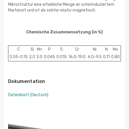
Mikrostruktur eine erhebliche Menge an scherinduziertem
Martensit und ist als solche relativ magnetisch.
Chemische Zusammensetzung
(in %)
C
Si
Mn
P
S
Cr
Ni
N
Mo
0.05-0.15
2.0
2.0
0.045
0.015
16.0-19.0
6.0-9.5
0.11
0.80
Dokumentation
Datenblatt (Deutsch)