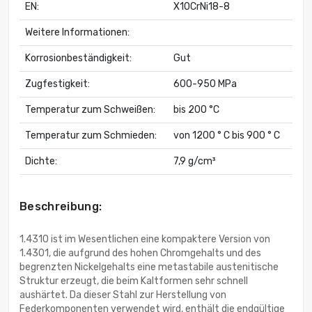
EN:
X10CrNi18-8
Weitere Informationen:
Korrosionbeständigkeit:
Gut
Zugfestigkeit:
600-950 MPa
Temperatur zum Schweißen:
bis 200 °C
Temperatur zum Schmieden:
von 1200 ° C bis 900 ° C
Dichte:
7,9 g/cm³
Beschreibung:
1.4310 ist im Wesentlichen eine kompaktere Version von
1.4301, die aufgrund des hohen Chromgehalts und des
begrenzten Nickelgehalts eine metastabile austenitische
Struktur erzeugt, die beim Kaltformen sehr schnell
aushärtet. Da dieser Stahl zur Herstellung von
Federkomponenten verwendet wird, enthält die endgültige