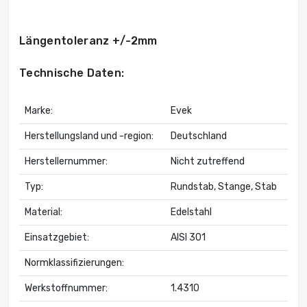
Längentoleranz +/-2mm
Technische Daten:
Marke:
Evek
Herstellungsland und -region:
Deutschland
Herstellernummer:
Nicht zutreffend
Typ:
Rundstab, Stange, Stab
Material:
Edelstahl
Einsatzgebiet:
AISI 301
Normklassifizierungen:
Werkstoffnummer:
1.4310