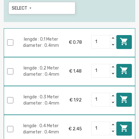
SELECT

lengde : 0.1 Meter

€ 0.78
diameter : 0.4mm
lengde : 0.2 Meter

€ 1.48
diameter : 0.4mm
lengde : 0.3 Meter

€ 1.92
diameter : 0.4mm
lengde : 0.4 Meter

€ 2.45
diameter : 0.4mm