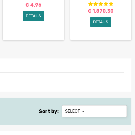
€ 4.96
€ 1,870.30
DETAILS
DETAILS
Sort by:
SELECT
