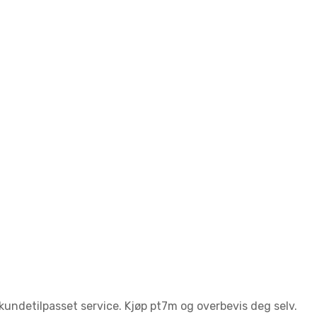
g kundetilpasset service. Kjøp pt7m og overbevis deg selv.