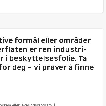
tive formål eller områder
rflaten er ren industri-
r i beskyttelsesfolie. Ta
or deg – vi prøver å finne
rogram eller leveringsprogram :)