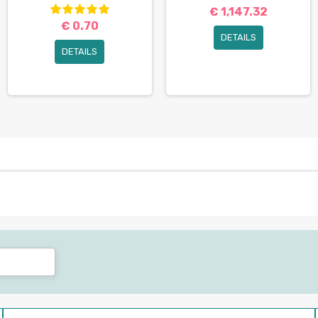
€ 1,147.32
€ 0.70
DETAILS
DETAILS