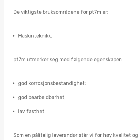
De viktigste bruksområdene for pt7m er:
Maskinteknikk.
pt7m utmerker seg med følgende egenskaper:
god korrosjonsbestandighet;
god bearbeidbarhet;
lav fasthet.
Som en pålitelig leverandør står vi for høy kvalitet o