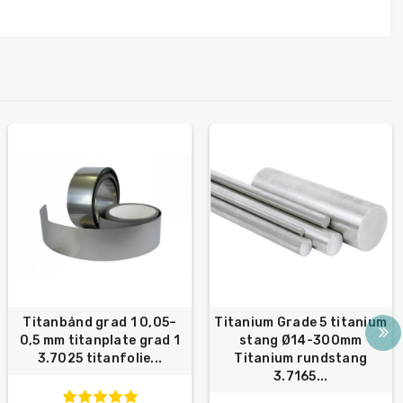
Titanbånd grad 1 0,05–
Titanium Grade 5 titanium
0,5 mm titanplate grad 1
stang Ø14-300mm
3.7025 titanfolie...
Titanium rundstang
3.7165...