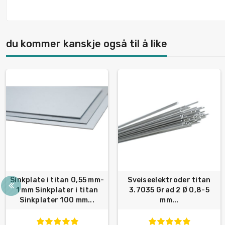
du kommer kanskje også til å like
Sinkplate i titan 0,55 mm-
Sveiseelektroder titan
1 mm Sinkplater i titan
3.7035 Grad 2 Ø 0,8-5
Sinkplater 100 mm...
mm...