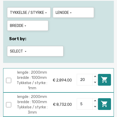
TYKKELSE / STYRKE
LENGDE


BREDDE

Sort by:
SELECT

lengde : 2000mm
bredde : 1000mm

€ 2,894.00
Tykkelse / styrke :
1mm
lengde : 2000mm
bredde : 1000mm

€ 8,732.00
Tykkelse / styrke :
3mm