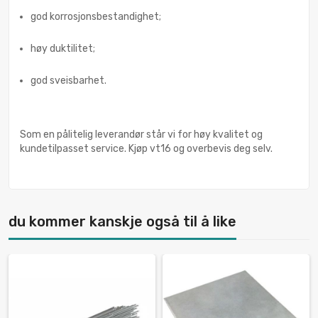
god korrosjonsbestandighet;
høy duktilitet;
god sveisbarhet.
Som en pålitelig leverandør står vi for høy kvalitet og
kundetilpasset service. Kjøp vt16 og overbevis deg selv.
du kommer kanskje også til å like