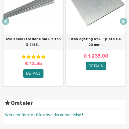
Sveiseelektroder Grad 5 titan
Titanlegering ot4-1 plate 0,5–
3,7165...
20 mm...
€ 1,235.00
€ 12.35
DETAILS
DETAILS
Omtaler
Vær den første til å skrive din anmeldelse !