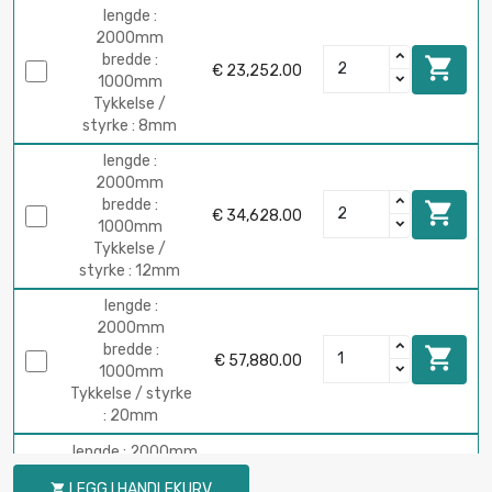
lengde :
2000mm
bredde :

€ 23,252.00
1000mm
Tykkelse /
styrke : 8mm
lengde :
2000mm
bredde :

€ 34,628.00
1000mm
Tykkelse /
styrke : 12mm
lengde :
2000mm
bredde :

€ 57,880.00
1000mm
Tykkelse / styrke
: 20mm
lengde : 2000mm
bredde : 1000mm

€ 2,894.00
LEGG I HANDLEKURV
