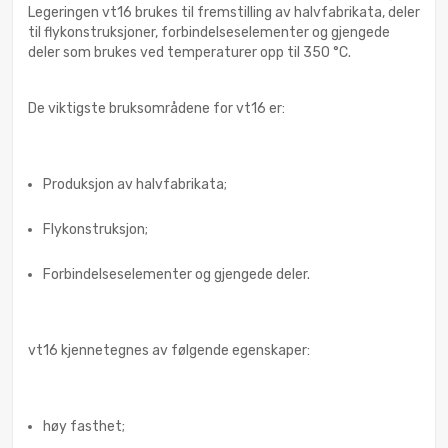
Legeringen vt16 brukes til fremstilling av halvfabrikata, deler
til flykonstruksjoner, forbindelseselementer og gjengede
deler som brukes ved temperaturer opp til 350 °C.
De viktigste bruksområdene for vt16 er:
Produksjon av halvfabrikata;
Flykonstruksjon;
Forbindelseselementer og gjengede deler.
vt16 kjennetegnes av følgende egenskaper:
høy fasthet;