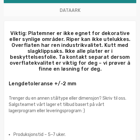
DATAARK
Viktig: Platemner er ikke egnet for dekorative
eller synlige områder. Riper kan ikke utelukkes.
Overflaten har ren industrikvalitet. Kutt med
slagklippsaks. Ikke alle plater er i
beskyttelsesfolie. Ta kontakt separat dersom
overflatekvalitet er viktig for deg – vi prøver å
finne en løsning for deg.
Lengdetoleranse +/-2 mm
Trenger du en annen ståltype eller dimensjon? Skriv til oss.
Salgsteamet vårt lager et tilbud basert på vårt
lagerprogram eller leveringsprogram :)
Produksjonstid – 5–7 uker.