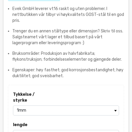
Evek GmbH leverer vt16 raskt og uten problemer. I
nettbutikken vår tilbyr vi høykvalitets GOST-stål til en god
pris.
Trenger du en annen ståltype eller dimensjon? Skriv til oss.
Salgsteamet vårt lager et tilbud basert på vårt
lagerprogram eller leveringsprogram :)
Bruksområder: Produksjon av halvfabrikata;
flykonstruksjon; forbindelseselementer og gjengede deler.
Egenskaper: høy fasthet; god korrosjonsbestandighet; høy
duktilitet; god sveisbarhet.
Tykkelse /
styrke
lengde