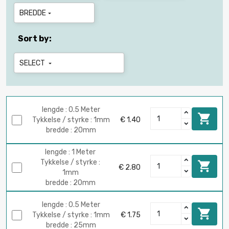
BREDDE

Sort by:
SELECT

lengde : 0.5 Meter

Tykkelse / styrke : 1mm
€ 1.40
bredde : 20mm
lengde : 1 Meter
Tykkelse / styrke :

€ 2.80
1mm
bredde : 20mm
lengde : 0.5 Meter

Tykkelse / styrke : 1mm
€ 1.75
bredde : 25mm