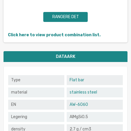
RANGERE DET
Click here to view product combination list.
DATAARK
Type
Flat bar
material
stainless steel
EN
AW-6060
Legering
AlMgSi0.5
density
2.7 g / cm3