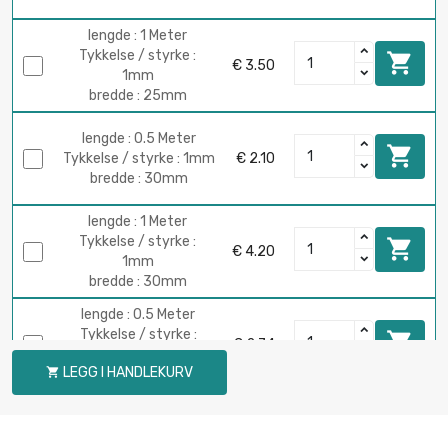
lengde : 1 Meter
Tykkelse / styrke :

€ 3.50
1mm
bredde : 25mm
lengde : 0.5 Meter

Tykkelse / styrke : 1mm
€ 2.10
bredde : 30mm
lengde : 1 Meter
Tykkelse / styrke :

€ 4.20
1mm
bredde : 30mm
lengde : 0.5 Meter
Tykkelse / styrke :

€ 2.74
2mm
LEGG I HANDLEKURV

bredde : 30mm
lengde : 1 Meter
Tykkelse / styrke :

€ 5.49
2mm