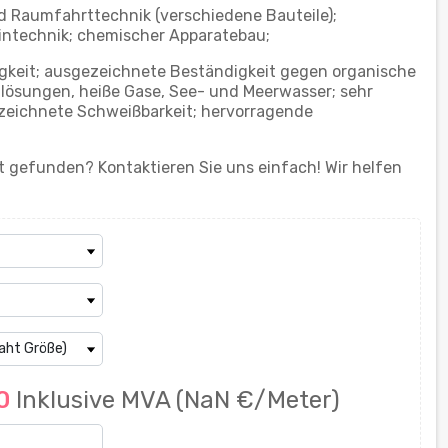
d Raumfahrttechnik (verschiedene Bauteile);
zintechnik; chemischer Apparatebau;
gkeit; ausgezeichnete Beständigkeit gegen organische
lösungen, heiße Gase, See- und Meerwasser; sehr
ezeichnete Schweißbarkeit; hervorragende
 gefunden? Kontaktieren Sie uns einfach! Wir helfen
00
Inklusive MVA
(NaN €/Meter)