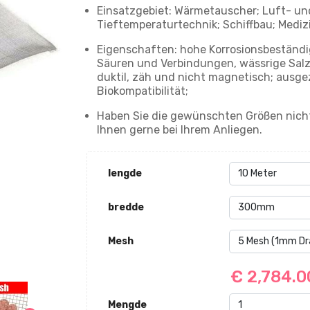
Einsatzgebiet: Wärmetauscher; Luft- un
Tieftemperaturtechnik; Schiffbau; Medi
Eigenschaften: hohe Korrosionsbeständi
Säuren und Verbindungen, wässrige Salz
duktil, zäh und nicht magnetisch; ausg
Biokompatibilität;
Haben Sie die gewünschten Größen nicht
Ihnen gerne bei Ihrem Anliegen.
lengde
bredde
Mesh
€ 2,784.
Mengde