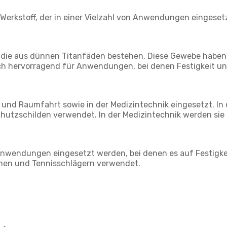
r Werkstoff, der in einer Vielzahl von Anwendungen eingesetz
 die aus dünnen Titanfäden bestehen. Diese Gewebe haben e
 sich hervorragend für Anwendungen, bei denen Festigkeit un
 und Raumfahrt sowie in der Medizintechnik eingesetzt. In
hutzschilden verwendet. In der Medizintechnik werden sie
Anwendungen eingesetzt werden, bei denen es auf Festigke
hmen und Tennisschlägern verwendet.