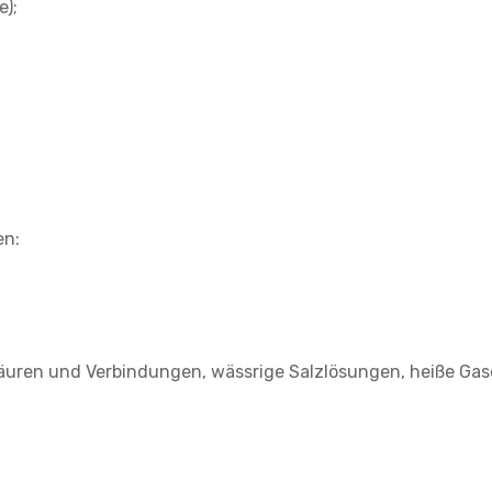
e);
en:
uren und Verbindungen, wässrige Salzlösungen, heiße Gas