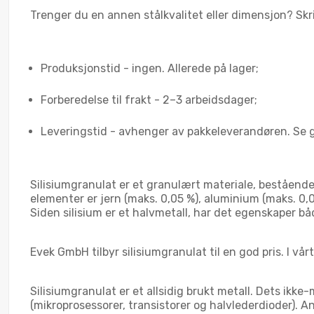
Trenger du en annen stålkvalitet eller dimensjon? Skriv
Produksjonstid - ingen. Allerede på lager;
Forberedelse til frakt - 2–3 arbeidsdager;
Leveringstid - avhenger av pakkeleverandøren. Se g
Silisiumgranulat er et granulært materiale, bestående 
elementer er jern (maks. 0,05 %), aluminium (maks. 0,0
Siden silisium er et halvmetall, har det egenskaper bå
Evek GmbH tilbyr silisiumgranulat til en god pris. I vårt
Silisiumgranulat er et allsidig brukt metall. Dets ikke
(mikroprosessorer, transistorer og halvlederdioder). A