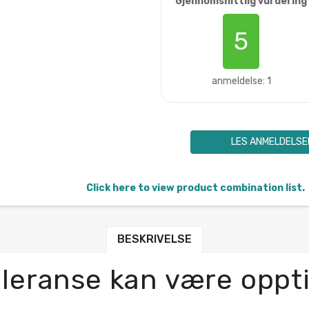
Gjennomsnittlig vurdering
5
anmeldelse: 1
LES ANMELDELSE
Click here to view product combination list.
BESKRIVELSE
leranse kan være oppt