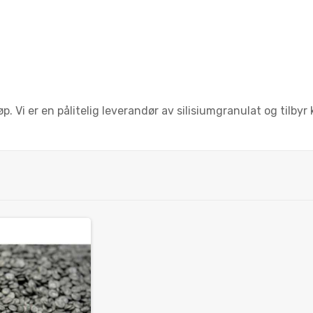
p. Vi er en pålitelig leverandør av silisiumgranulat og tilbyr 