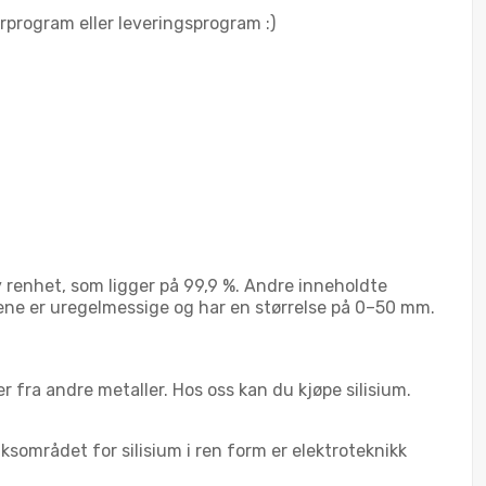
erprogram eller leveringsprogram :)
y renhet, som ligger på 99,9 %. Andre inneholdte
klene er uregelmessige og har en størrelse på 0–50 mm.
ter fra andre metaller. Hos oss kan du kjøpe silisium.
uksområdet for silisium i ren form er elektroteknikk