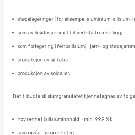
støpelegeringer (for eksempel aluminium-silisium-le
som avoksidasjonsmiddel ved stålfremstilling;
som forlegering (ferrosilisium) i jern- og støpejernm
produksjon av silikater;
produksjon av solceller.
Det tilbudte silisiumgranulatet kjennetegnes av føl
høy renhet (silisiuminnhold - min. 99,9 %);
lave nivåer av urenheter;