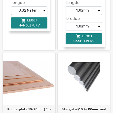
lengde
lengde
bredde

LEGG I
HANDLEKURV

LEGG I
HANDLEKURV
Kobberplate 10-20mm (Cu-
Stangstål Ø0,4-110mm rund