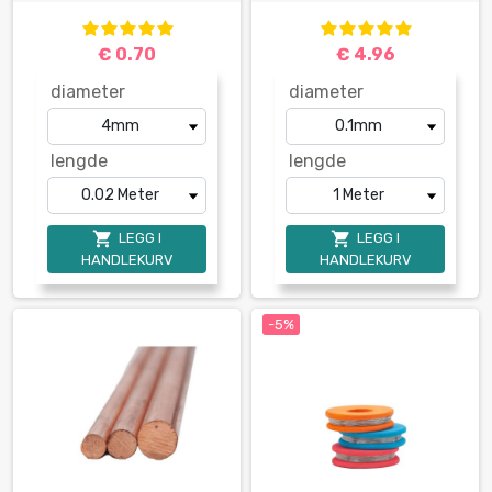
€ 0.70
€ 4.96
diameter
diameter
lengde
lengde


LEGG I
LEGG I
HANDLEKURV
HANDLEKURV
-5%