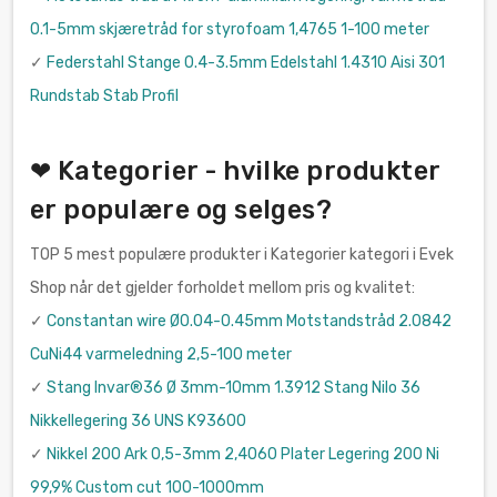
0.1-5mm skjæretråd for styrofoam 1,4765 1-100 meter
✓
Federstahl Stange 0.4-3.5mm Edelstahl 1.4310 Aisi 301
Rundstab Stab Profil
❤ Kategorier - hvilke produkter
er populære og selges?
TOP 5 mest populære produkter i Kategorier kategori i Evek
Shop når det gjelder forholdet mellom pris og kvalitet:
✓
Constantan wire Ø0.04-0.45mm Motstandstråd 2.0842
CuNi44 varmeledning 2,5-100 meter
✓
Stang Invar®36 Ø 3mm-10mm 1.3912 Stang Nilo 36
Nikkellegering 36 UNS K93600
✓
Nikkel 200 Ark 0,5-3mm 2,4060 Plater Legering 200 Ni
99,9% Custom cut 100-1000mm