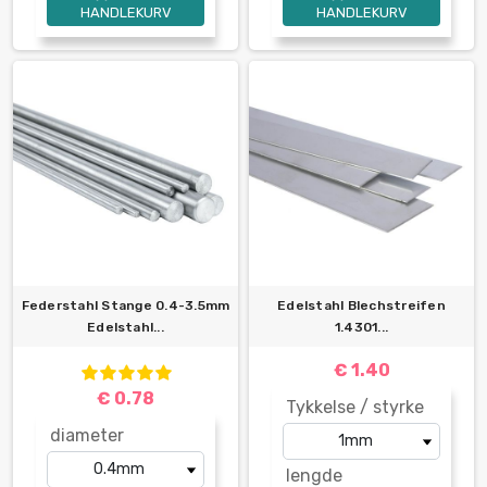
HANDLEKURV
HANDLEKURV
Federstahl Stange 0.4-3.5mm
Edelstahl Blechstreifen
Edelstahl...
1.4301...
€ 1.40
€ 0.78
Tykkelse / styrke
diameter
lengde