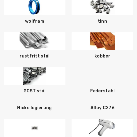
wolfram
tinn
rustfritt stål
kobber
GOST stål
Federstahl
Nickellegierung
Alloy C276