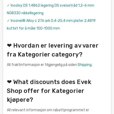
✓
Incoloy DS 1.4862 legering DS sveisetråd 1,2-6 mm
N08330 nikkellegering
✓
Inconel® Alloy c 276 ark 0,4-25,4 mm plater 2,4819
kuttet for å måle 100-1000 mm
❤ Hvordan er levering av varer
fra Kategorier category?
All fraktinformasjon er tilgjengelig på siden
Shipping
.
❤ What discounts does Evek
Shop offer for Kategorier
kjøpere?
All relevant informasjon om rabattprogrammet er