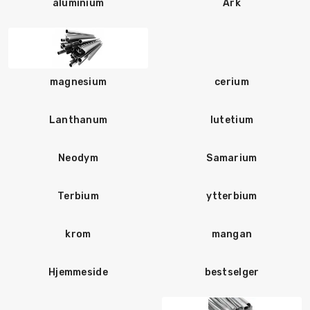
aluminium
Ark
magnesium
cerium
Lanthanum
lutetium
Neodym
Samarium
Terbium
ytterbium
krom
mangan
Hjemmeside
bestselger